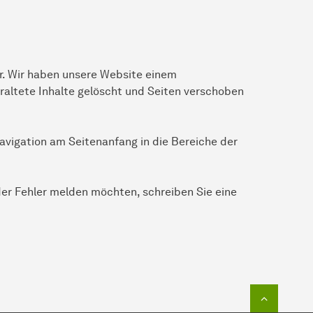
r. Wir haben unsere Website einem
raltete Inhalte gelöscht und Seiten verschoben
avigation am Seitenanfang in die Bereiche der
er Fehler melden möchten, schreiben Sie eine
Zum Seit