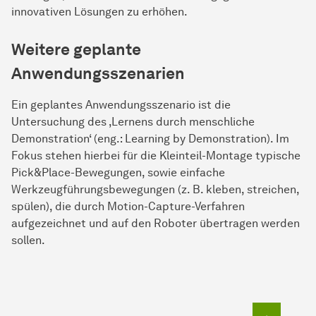
innovativen Lösungen zu erhöhen.
Weitere geplante
Anwendungsszenarien
Ein geplantes Anwendungsszenario ist die
Untersuchung des ‚Lernens durch menschliche
Demonstration‘ (eng.: Learning by Demonstration). Im
Fokus stehen hierbei für die Kleinteil-Montage typische
Pick&Place-Bewegungen, sowie einfache
Werkzeugführungsbewegungen (z. B. kleben, streichen,
spülen), die durch Motion-Capture-Verfahren
aufgezeichnet und auf den Roboter übertragen werden
sollen.
Zum Seit