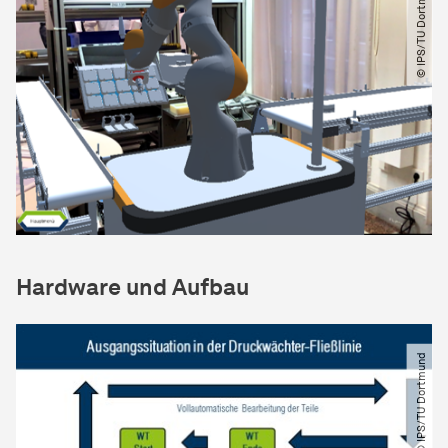
© IPS​/​TU Dortmund
Hardware und Aufbau
© IPS​/​TU Dortmund