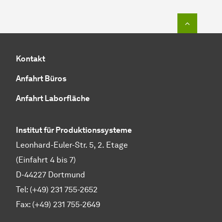
Zum Seit
Kontakt
Anfahrt Büros
Anfahrt Laborfläche
Institut für Produktionssysteme
Leonhard-Euler-Str. 5, 2. Etage
(Einfahrt 4 bis 7)
D-44227 Dortmund
Tel: (+49) 231 755-2652
Fax: (+49) 231 755-2649