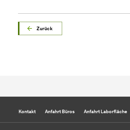
Zurück
Kontakt
Anfahrt Büros
Anfahrt Laborfläche