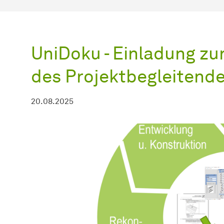
UniDoku - Einladung zu
des Projektbegleitend
20.08.2025