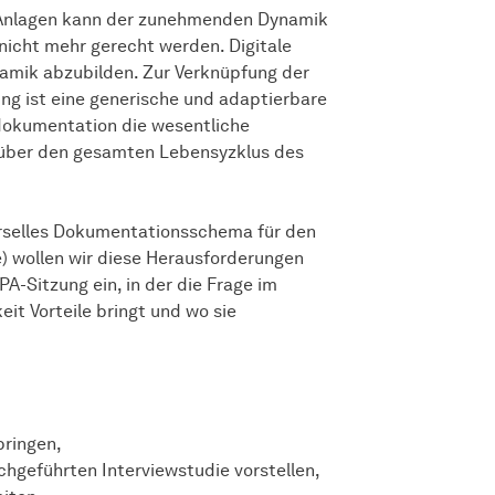
 Anlagen kann der zunehmenden Dynamik
 nicht mehr gerecht werden. Digitale
namik abzubilden. Zur Verknüpfung der
ng ist eine generische und adaptierbare
ndokumentation die wesentliche
t über den gesamten Lebensyzklus des
rselles Dokumentationsschema für den
 wollen wir diese Herausforderungen
 PA-Sitzung ein, in der die Frage im
eit Vorteile bringt und wo sie
bringen,
hgeführten Interviewstudie vorstellen,