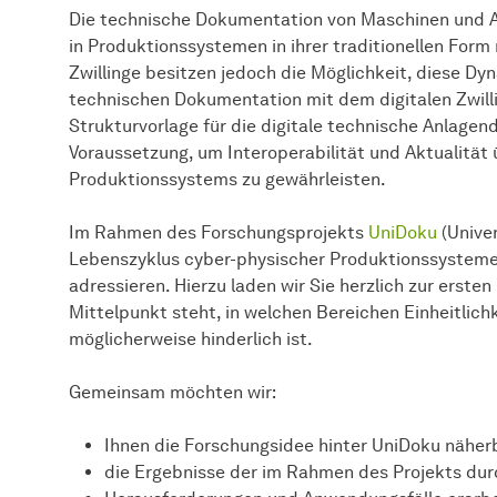
Die technische Dokumentation von Maschinen und
in Produktionssystemen in ihrer traditionellen Form
Zwillinge besitzen jedoch die Möglichkeit, diese Dy
technischen Dokumentation mit dem digitalen Zwilli
Strukturvorlage für die digitale technische Anlage
Voraussetzung, um Interoperabilität und Aktualitä
Produktionssystems zu gewährleisten.
Im Rahmen des Forschungsprojekts
UniDoku
(Unive
Lebenszyklus cyber-physischer Produktionssysteme)
adressieren. Hierzu laden wir Sie herzlich zur ersten
Mittelpunkt steht, in welchen Bereichen Einheitlichk
möglicherweise hinderlich ist.
Gemeinsam möchten wir:
Ihnen die Forschungsidee hinter UniDoku näher
die Ergebnisse der im Rahmen des Projekts durc