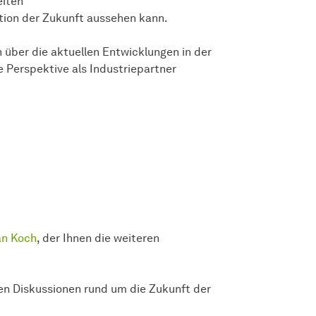
eiten
tion der Zukunft aussehen kann.
h über die aktuellen Entwicklungen in der
Perspektive als Industriepartner
an Koch
, der Ihnen die weiteren
en Diskussionen rund um die Zukunft der