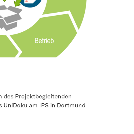
n des Projektbegleitenden
ts UniDoku am IPS in Dortmund